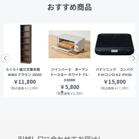
おすすめ商品
らくらく組立文庫本棚
ツインバード オーブン
パナソニック コンパク
W450 ブラウン 25503
トースター ホワイト TS-
トIHコンロ KZ-PH34
D038W
￥11,800
￥15,800
￥5,800
（税込価格￥12,980）
（税込価格￥17,380）
（税込価格￥6,380）