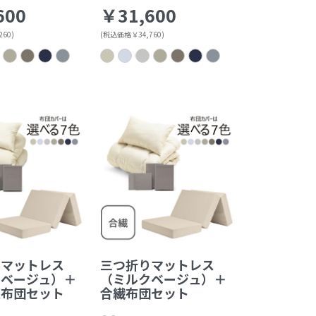
600
￥31,600
60)
(税込価格￥34,760)
りマットレス
三つ折りマットレス
クベージュ）＋
（ミルクベージュ）＋
適布団セット
合繊布団セット