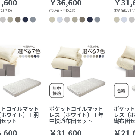
,600
￥36,600
￥31,
3,760)
(税込価格￥40,260)
(税込価格￥34,7
ットコイルマット
ポケットコイルマット
ポケッ
（ホワイト）＋羽
レス（ホワイト）＋年
レス（
団セット
中快適布団セット
繊布団
,600
￥31,600
￥21,