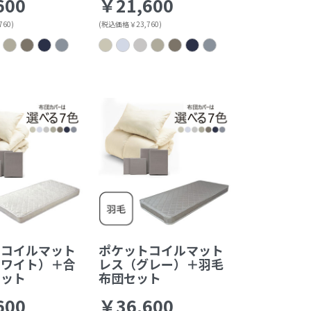
600
￥21,600
60)
(税込価格￥23,760)
トコイルマット
ポケットコイルマット
ホワイト）＋合
レス（グレー）＋羽毛
セット
布団セット
600
￥36,600