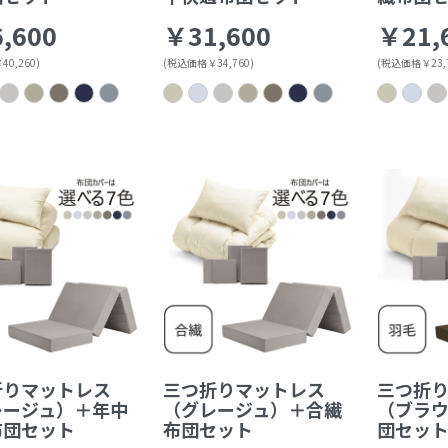
,600
￥31,600
￥21,
0,260)
(税込価格￥34,760)
(税込価格￥23,7
折りマットレス
三つ折りマットレス
三つ折
レージュ）＋年中
（グレージュ）＋合繊
（ブラ
布団セット
布団セット
団セッ