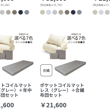
0,260)
(税込価格￥34,760)
(税込価格￥23,7
ットコイルマット
ポケットコイルマット
（グレー）＋年中
レス（グレー）＋合繊
布団セット
布団セット
,600
￥21,600