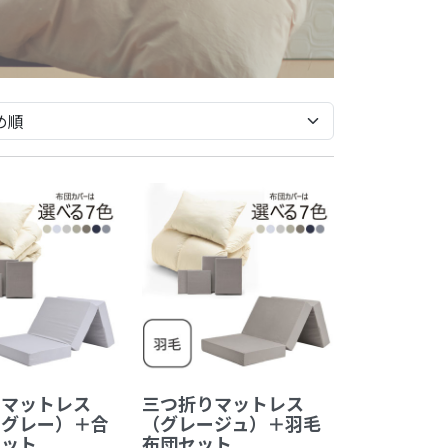
りマットレス
三つ折りマットレス
トグレー）＋合
（グレージュ）＋羽毛
セット
布団セット