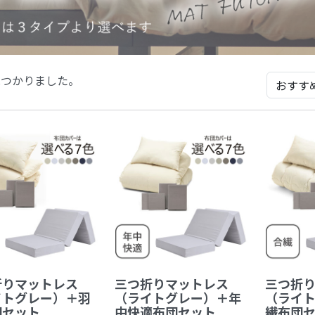
見つかりました。
折りマットレス
三つ折りマットレス
三つ折
イトグレー）＋羽
（ライトグレー）＋年
（ライ
団セット
中快適布団セット
繊布団