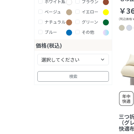
ホワイト系
ブラウン
￥36
ベージュ
イエロー
(税込価格￥4
ナチュラル
グリーン
ブルー
その他
価格(税込)
検索
三つ
（グ
快適