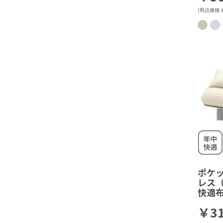
(税込価格￥4
ポケ
レス
快適
￥31