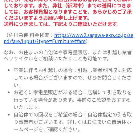
しております。
また、弊社（新潟市）までの送料につきま
しては、お客様負担となりますことを、
あらかじめご了承
くださいますようお願い申し上げます。
送料につきましては、下記よりご確認いただけます。
（佐川急便 料金検索：
https://www2.sagawa-exp.co.jp/se
nd/fare/input/?type=Furniture#fare
）
なお、お住まいの自治体や家電量販店、または引越し業者
へリサイクルをご相談いただくことも可能です。
卒業に伴うお引越しの場合：引越し業者が回収に対応
している場合がございますので、ぜひお問合せくださ
い。
お近くに家電量販店がある場合：店舗にて引き取りを
行っている場合があります。事前のご確認をおすすめ
いたします。
自治体での回収をご希望の場合：自治体指定の引き取
り事業者がございます。詳しくはお住まいの自治体ホ
ームページをご確認ください。