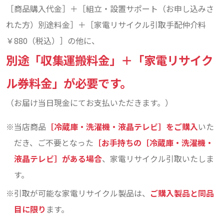
［商品購入代金］＋［組立・設置サポート（お申し込みさ
れた方）別途料金］＋［家電リサイクル引取手配仲介料
￥880（税込）］の他に、
別途「収集運搬料金」＋「家電リサイク
ル券料金」が必要です。
（お届け当日現金にてお支払いただきます。）
当店商品
［冷蔵庫・洗濯機・液晶テレビ］をご購入
いた
だき、ご不要となった
［お手持ちの［冷蔵庫・洗濯機・
液晶テレビ］がある場合
、家電リサイクル引取いたしま
す。
引取が可能な家電リサイクル製品は、
ご購入製品と同品
目に限り
ます。