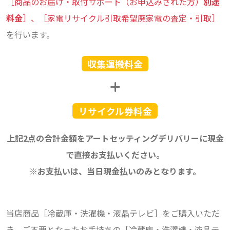
［商品のお届け・取付サポート（お申込みされた方）
別途
料金
］、［家電リサイクル引取希望廃家電の査定・引取］
を行います。
収集運搬料金
リサイクル券料金
上記2点の合計金額をアートセッティングデリバリーに現金
で直接お支払いください。
※お支払いは、当日現金払いのみとなります。
当店商品［冷蔵庫・洗濯機・液晶テレビ］をご購入いただ
き、ご不要となったお手持ちの［冷蔵庫・洗濯機・液晶テ