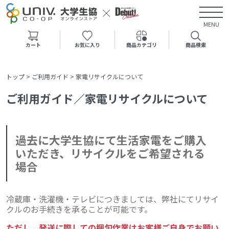
MENU
カート
お気に入り
商品カテゴリ
商品検索
トップ
>
ご利用ガイド
>
家電リサイクルについて
ご利用ガイド／家電リサイクルについて
過去に大学生協にて生活家電をご購入
いただき、リサイクルをご希望される
場合
冷蔵庫・洗濯機・テレビにつきましては、
弊社にてリサイ
クルのお手続きを承ることが可能です。
ただし、発送に際しての梱包作業はお客様ご自身でお願い