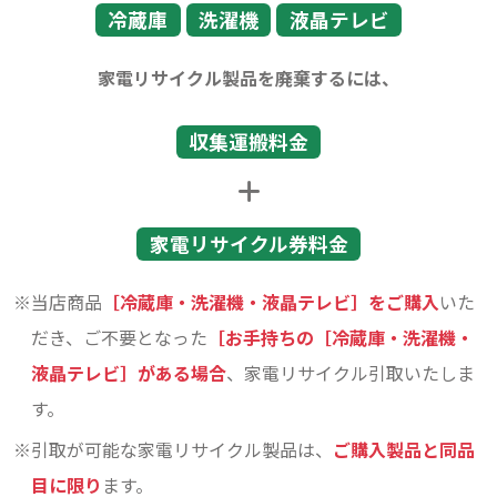
冷蔵庫
洗濯機
液晶テレビ
家電リサイクル製品を廃棄するには、
収集運搬料金
家電リサイクル券料金
当店商品
［冷蔵庫・洗濯機・液晶テレビ］をご購入
いた
だき、ご不要となった
［お手持ちの［冷蔵庫・洗濯機・
液晶テレビ］がある場合
、家電リサイクル引取いたしま
す。
引取が可能な家電リサイクル製品は、
ご購入製品と同品
目に限り
ます。