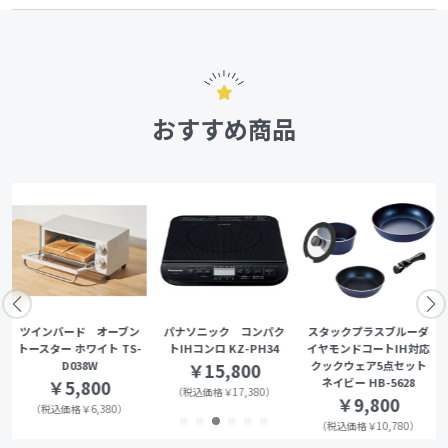
おすすめ商品
ツインバード オーブン
パナソニック コンパク
スタックプラスブルーダ
トースター ホワイト TS-
トIHコンロ KZ-PH34
イヤモンドコートIH対応
D038W
クックウェア5点セット
￥15,800
ネイビー HB-5628
￥5,800
（税込価格￥17,380）
￥9,800
（税込価格￥6,380）
（税込価格￥10,780）