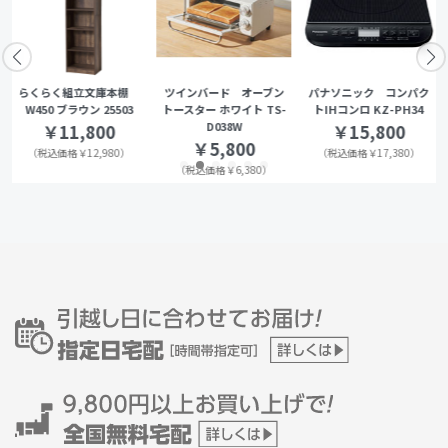
らくらく組立文庫本棚
ツインバード オーブン
パナソニック コンパク
W450 ブラウン 25503
トースター ホワイト TS-
トIHコンロ KZ-PH34
D038W
￥11,800
￥15,800
￥5,800
（税込価格￥12,980）
（税込価格￥17,380）
（税込価格￥6,380）